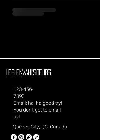
Les Envahi'Soeurs
123-456-
7890
Email: ha, ha good try!
You don't get to email
us!
Québec City, QC, Canada