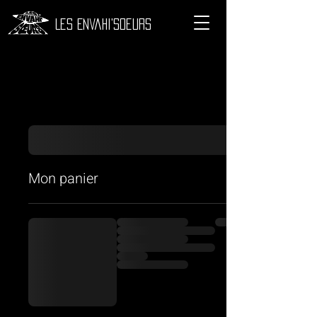
Les Envahi'Soeurs
Mon panier