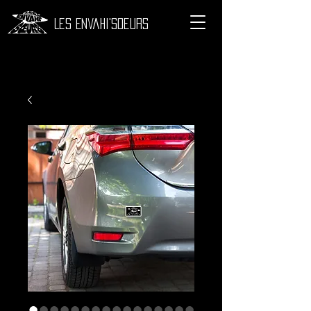
Les Envahi'Soeurs