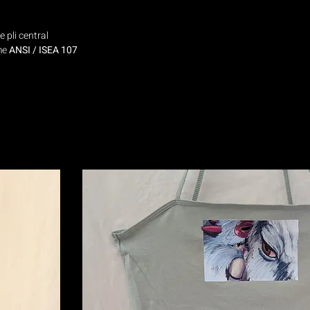
e pli central
me
ANSI / ISEA 107