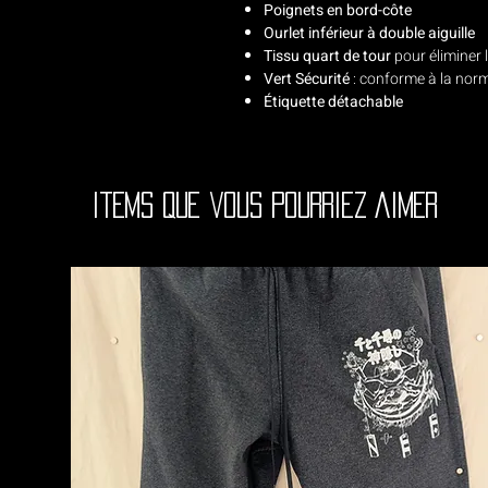
Poignets en bord-côte
Ourlet inférieur à double aiguille
Tissu quart de tour
pour éliminer l
Vert Sécurité
: conforme à la nor
Étiquette détachable
Items que vous pourriez aimer