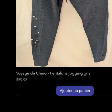
Voyage de Chiiro - Pentalons jogging gris
Prix
$59.95
Ajouter au panier